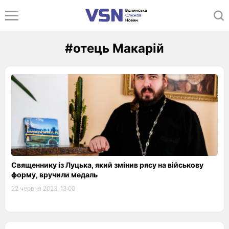
#отець Макарій
Священнику із Луцька, який змінив рясу на військову
форму, вручили медаль
22 червня 2023, 13:00