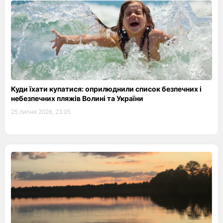
Куди їхати купатися: оприлюднили список безпечних і
небезпечних пляжів Волині та України
25 липня 2026, 23:05