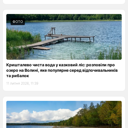
ФОТО
Кришталево чиста вода у казковий ліс: розповіли про
озеро на Волині, яке популярне серед відпочивальників
та рибалок
11 липня 2026, 11:39