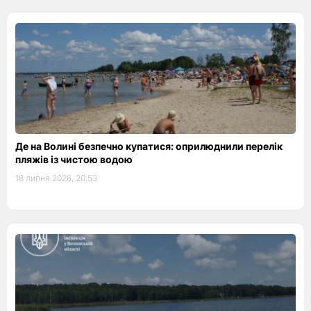
Де на Волині безпечно купатися: оприлюднили перелік
пляжів із чистою водою
18 липня 2026, 20:53