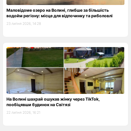
Маловідоме озеро на Волині, глибше за більшість
водойм регіону: місце для відпочинку та риболовлі
23 липня 2026, 14:28
На Волині шахрай ошукав жінку через TikTok,
пообіцявши будинок на Світязі
22 липня 2026, 16:21