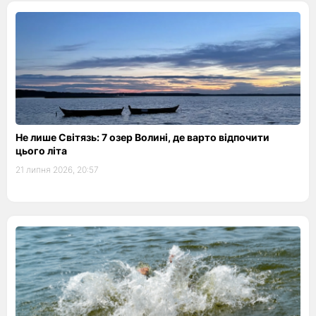
Не лише Світязь: 7 озер Волині, де варто відпочити
цього літа
21 липня 2026, 20:57