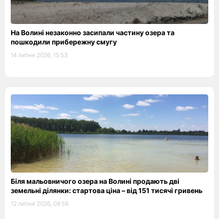
На Волині незаконно засипали частину озера та
пошкодили прибережну смугу
14 липня 2026, 15:53
Біля мальовничого озера на Волині продають дві
земельні ділянки: стартова ціна – від 151 тисячі гривень
12 липня 2026, 09:58