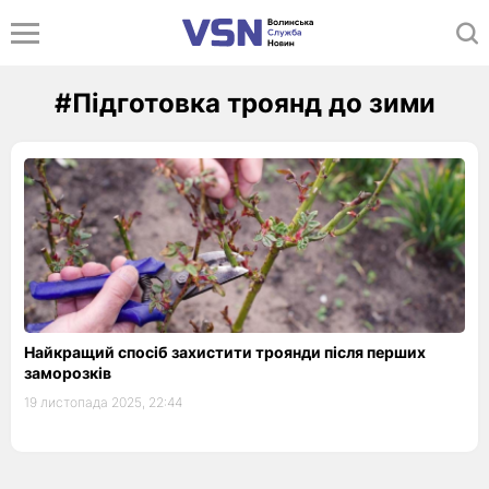
#Підготовка троянд до зими
Найкращий спосіб захистити троянди після перших
заморозків
19 листопада 2025, 22:44