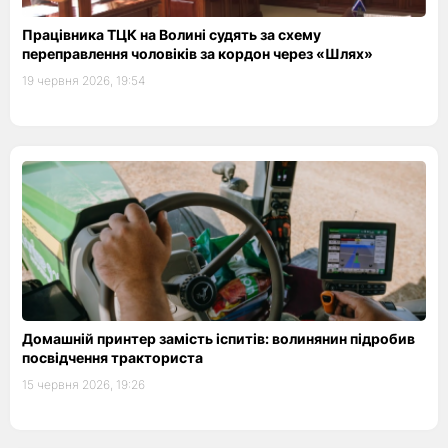
Працівника ТЦК на Волині судять за схему
переправлення чоловіків за кордон через «Шлях»
19 червня 2026, 19:54
Домашній принтер замість іспитів: волинянин підробив
посвідчення тракториста
15 червня 2026, 19:26