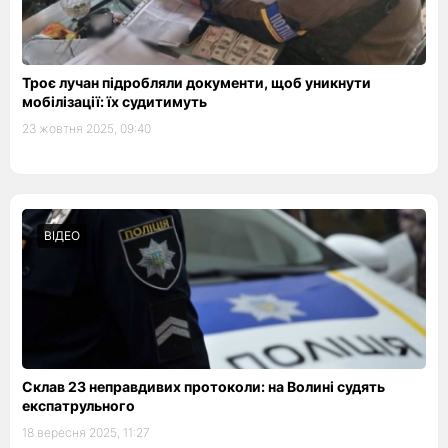
Троє лучан підробляли документи, щоб уникнути
мобілізації: їх судитимуть
23 жовтня 2025, 09:40
ВІДЕО
Склав 23 неправдивих протоколи: на Волині судять
експатрульного
18 вересня 2025, 11:27