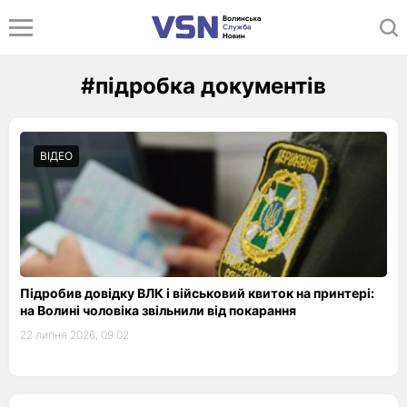
#підробка документів
ВІДЕО
Підробив довідку ВЛК і військовий квиток на принтері:
на Волині чоловіка звільнили від покарання
22 липня 2026, 09:02