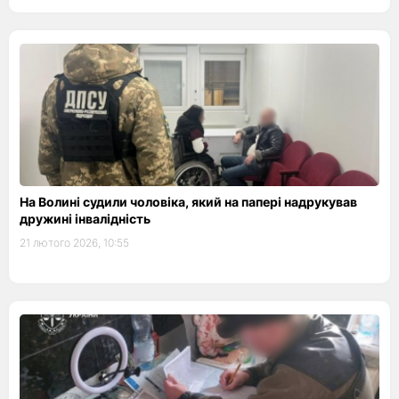
На Волині судили чоловіка, який на папері надрукував
дружині інвалідність
21 лютого 2026, 10:55