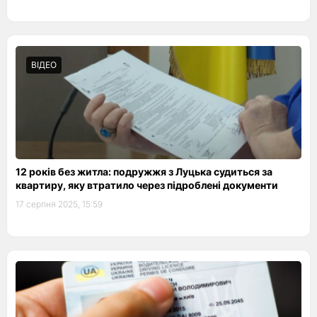
ВІДЕО
12 років без житла: подружжя з Луцька судиться за
квартиру, яку втратило через підроблені документи
17 серпня 2025, 15:59