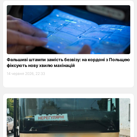
Фальшиві штампи замість безвізу: на кордоні з Польщею
фіксують нову хвилю махінацій
14 червня 2026, 22:33