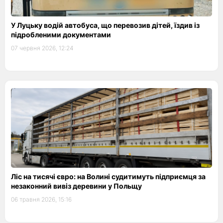
У Луцьку водій автобуса, що перевозив дітей, їздив із
підробленими документами
07 червня 2026, 12:24
Ліс на тисячі євро: на Волині судитимуть підприємця за
незаконний вивіз деревини у Польщу
06 травня 2026, 15:16