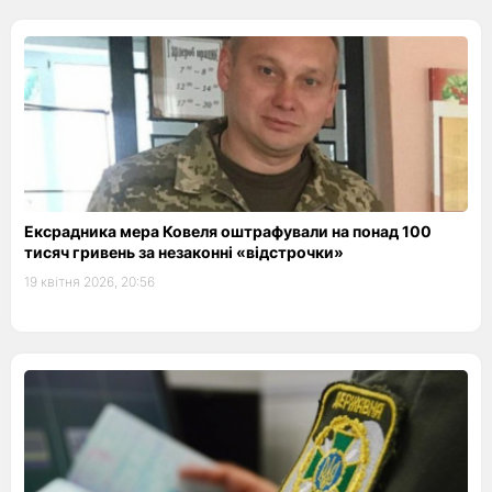
Ексрадника мера Ковеля оштрафували на понад 100
тисяч гривень за незаконні «відстрочки»
19 квітня 2026, 20:56