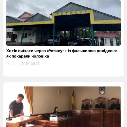
Хотів виїхати через «Устилуг» із фальшивою довідкою:
як покарали чоловіка
14 липня 2026, 09:35