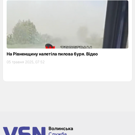
На Рівненщину налетіла пилова буря. Відео
05 травня 2025, 07:52