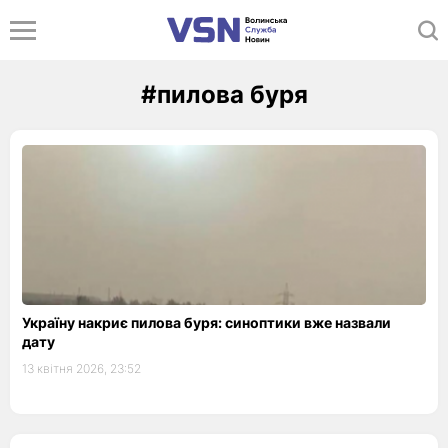
#пилова буря
Україну накриє пилова буря: синоптики вже назвали
дату
13 квітня 2026, 23:52