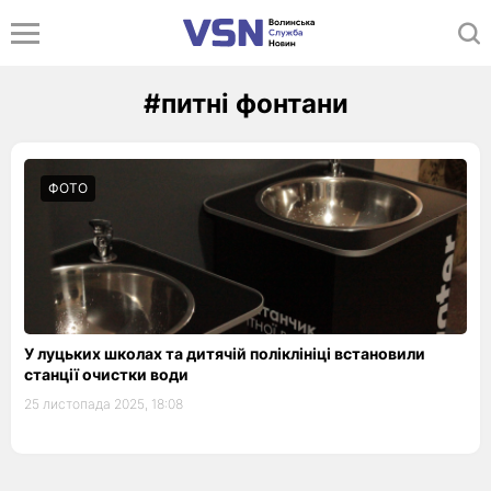
#питні фонтани
ФОТО
У луцьких школах та дитячій поліклініці встановили
станції очистки води
25 листопада 2025, 18:08