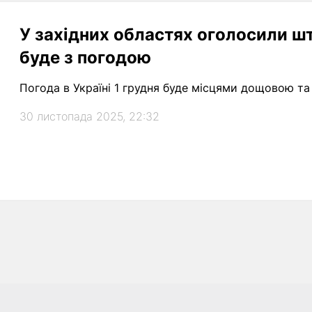
У західних областях оголосили 
буде з погодою
Погода в Україні 1 грудня буде місцями дощовою т
30 листопада 2025, 22:32