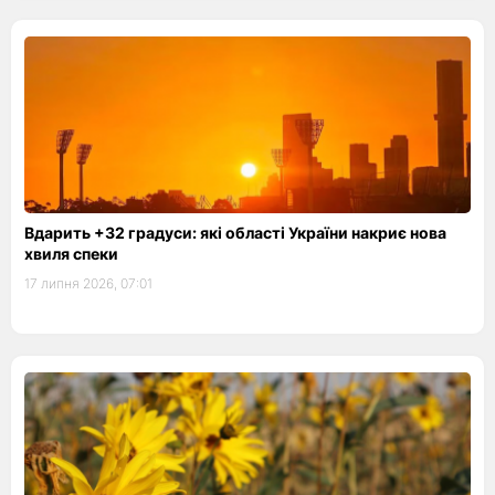
Вдарить +32 градуси: які області України накриє нова
хвиля спеки
17 липня 2026, 07:01