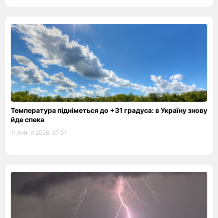
Температура підніметься до +31 градуса: в Україну знову
йде спека
11 липня 2026, 07:01