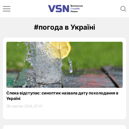
#погода в Україні
Спека відступає: синоптик назвала дату похолодання в
Україні
06 серпня 2026, 07:01