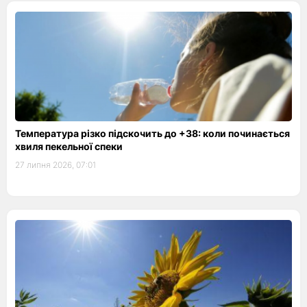
Температура різко підскочить до +38: коли починається
хвиля пекельної спеки
27 липня 2026, 07:01