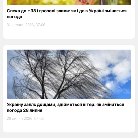
Спека до +38 і грозові зливи: як і де в Україні зміниться
погода
01 серпня 2026, 07:06
Україну заллє дощами, здійметься вітер: як зміниться
погода 28 липня
28 липня 2026, 07:02