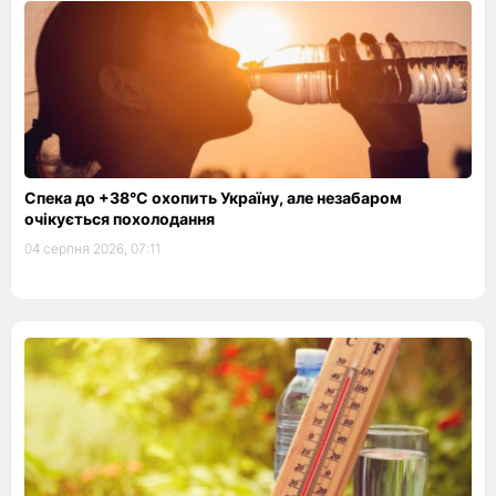
Спека до +38°С охопить Україну, але незабаром
очікується похолодання
04 серпня 2026, 07:11