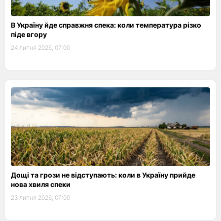
В Україну йде справжня спека: коли температура різко
піде вгору
24 липня 2026, 07:00
Дощі та грози не відступають: коли в Україну прийде
нова хвиля спеки
23 липня 2026, 07:00