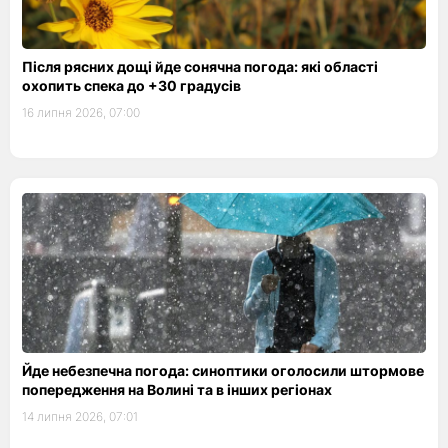
Після рясних дощі йде сонячна погода: які області
охопить спека до +30 градусів
16 липня 2026, 07:00
Йде небезпечна погода: синоптики оголосили штормове
попередження на Волині та в інших регіонах
14 липня 2026, 07:01