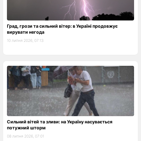
Град, грози та сильний вітер: в Україні продовжує
вирувати негода
10 липня 2026, 07:13
Сильний вітей та зливи: на Україну насувається
потужний шторм
08 липня 2026, 07:01