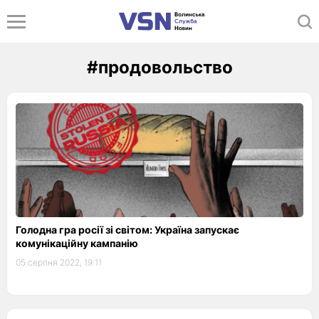
#продовольство
Голодна гра росії зі світом: Україна запускає
комунікаційну кампанію
05 серпня 2022, 19:11