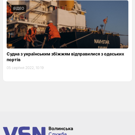
ВІДЕО
Судна з українським збіжжям відправилися з одеських
портів
05 серпня 2022, 10:19