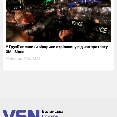
ВІДЕО
У Грузії силовики відкрили стрілянину під час протесту -
ЗМІ. Відео
08 березня 2023, 23:36