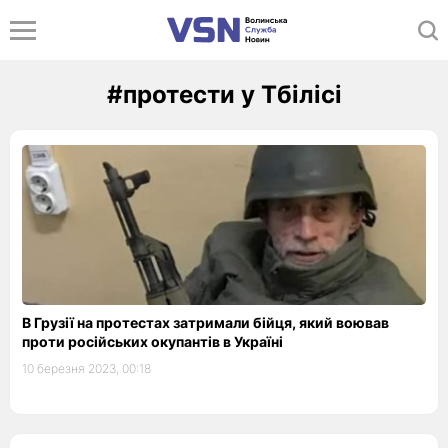
#протести у Тбілісі
В Грузії на протестах затримали бійця, який воював
проти російських окупантів в Україні
10 березня 2023, 00:18