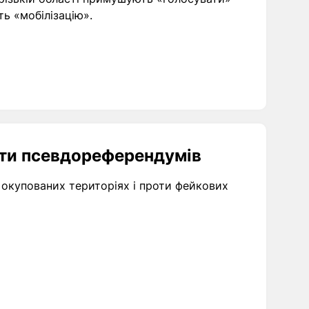
ь «мобілізацію».
ти псевдореферендумів
окупованих територіях і проти фейкових