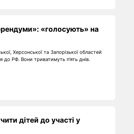
рендуми»: «голосують» на
ької, Херсонської та Запорізької областей
 до РФ. Вони триватимуть п’ять днів.
ити дітей до участі у