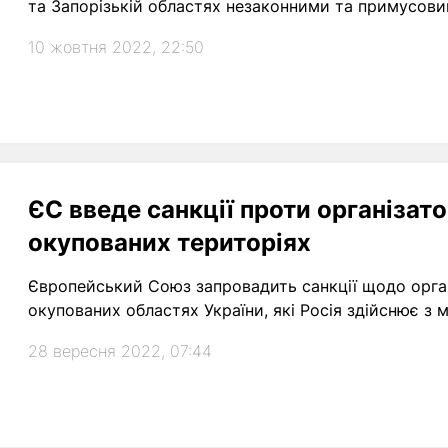
та Запорізькій областях незаконними та примусови
10 жовтня 2022, 22:50
ЄС введе санкції проти організат
окупованих територіях
Європейський Союз запровадить санкції щодо орга
окупованих областях України, які Росія здійснює з м
28 вересня 2022, 07:44