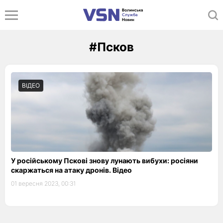
#Псков
ВІДЕО
У російському Пскові знову лунають вибухи: росіяни
скаржаться на атаку дронів. Відео
01 вересня 2023, 00:31