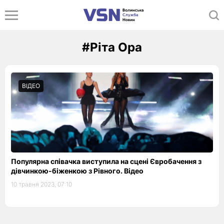
#Ріта Ора
ВІДЕО
Популярна співачка виступила на сцені Євробачення з
дівчинкою-біженкою з Рівного. Відео
10 травня 2023, 07:10