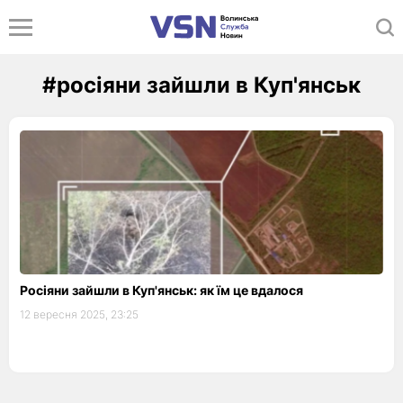
#росіяни зайшли в Куп'янськ
Росіяни зайшли в Куп'янськ: як їм це вдалося
12 вересня 2025, 23:25