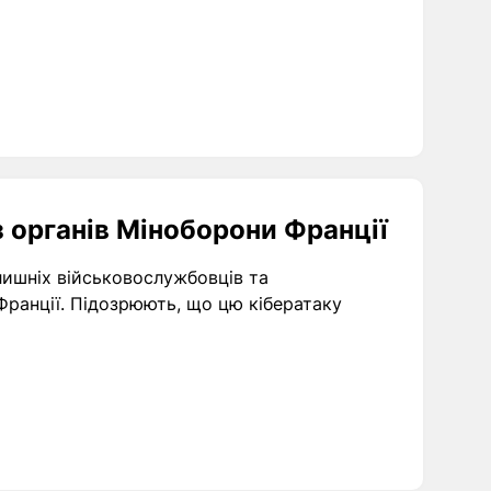
з органів Міноборони Франції
олишніх військовослужбовців та
Франції. Підозрюють, що цю кібератаку