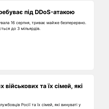
ребуває під DDoS-атакою
вала 16 серпня, триває майже безперервно.
ється до 3 мільярдів.
 військових та їх сімей, які
ужбовців Росії та їх сімей, які винуваті у