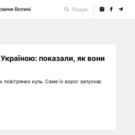
овини Волині
Пошук
д Україною: показали, як вони
х повітряних куль. Саме їх ворог запускає