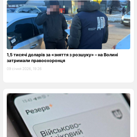
1,5 тисячі доларів за «зняття з розшуку» – на Волині
затримали правоохоронця
09 січня 2026, 19:26