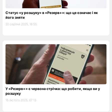
Статус «у розшуку» в «Резерв+»: що це означає і як
його зняти
20 серпня 2025, 16:55
У «Резерв+» є червона стрічка: що робити, якщо ви у
розшуку
15 лютого 2025, 07:13