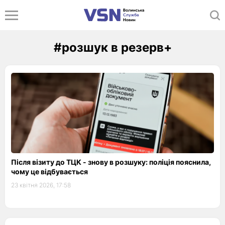
#розшук в резерв+
Після візиту до ТЦК - знову в розшуку: поліція пояснила,
чому це відбувається
23 квітня 2026, 17:58