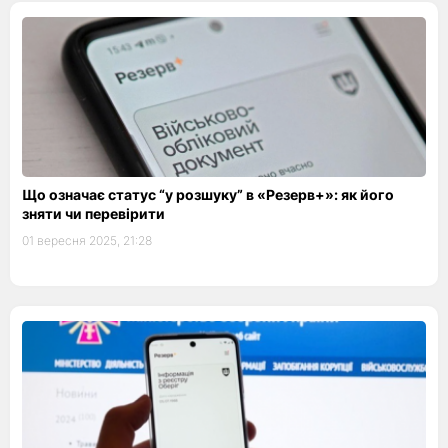
Що означає статус “у розшуку” в «Резерв+»: як його
зняти чи перевірити
01 вересня 2025, 21:28