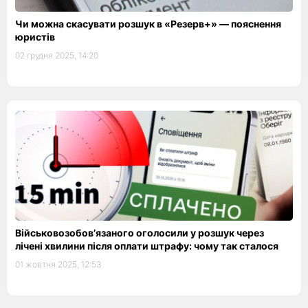
Чи можна скасувати розшук в «Резерв+» — пояснення
юристів
02 грудня 2025, 14:20
Військовозобов’язаного оголосили у розшук через
лічені хвилини після оплати штрафу: чому так сталося
01 жовтня 2025, 12:53