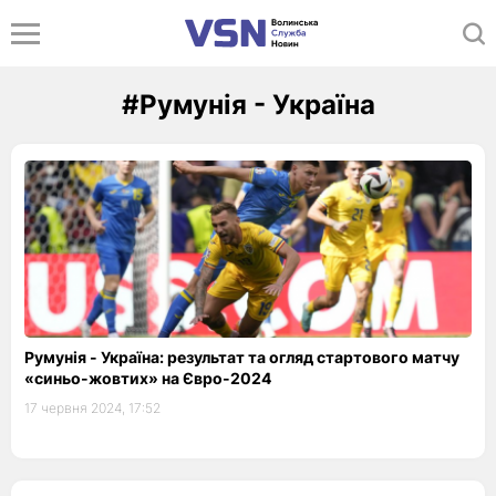
#Румунія - Україна
Румунія - Україна: результат та огляд стартового матчу
«синьо-жовтих» на Євро-2024
17 червня 2024, 17:52