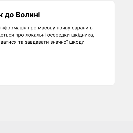
к до Волині
інформація про масову появу сарани в
деться про локальні осередки шкідника,
атися та завдавати значної шкоди