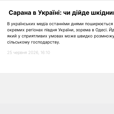
Сарана в Україні: чи дійде шкідни
В українських медіа останніми днями поширюється 
окремих регіонах півдня України, зорема в Одесі. Й
який у сприятливих умовах може швидко розмножув
сільському господарству.
25 червня 2026, 16:10