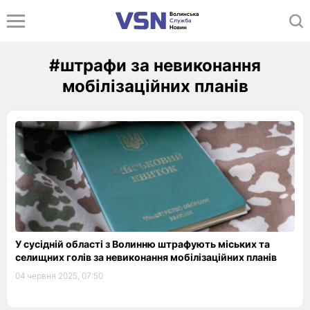
#штрафи за невиконання
мобілізаційних планів
У сусідній області з Волинню штрафують міських та
селищних голів за невиконання мобілізаційних планів
04 червня 2025, 07:50