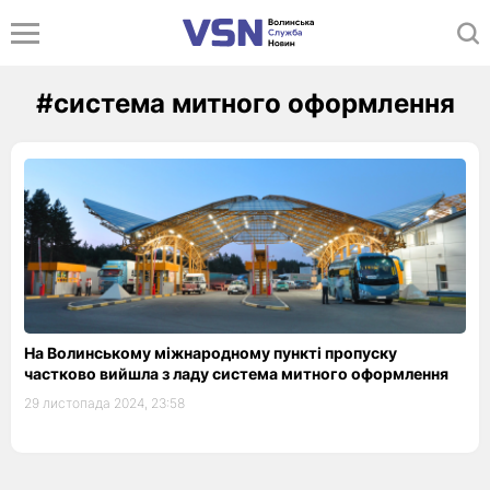
#система митного оформлення
На Волинському міжнародному пункті пропуску
частково вийшла з ладу система митного оформлення
29 листопада 2024, 23:58