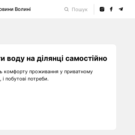
овини Волині
Пошук
и воду на ділянці самостійно
ень комфорту проживання у приватному
 і побутові потреби.