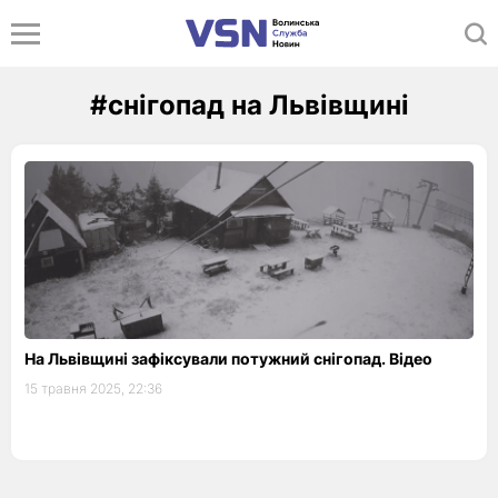
#снігопад на Львівщині
На Львівщині зафіксували потужний снігопад. Відео
15 травня 2025, 22:36