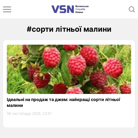
#сорти літньої малини
Ідеальні на продаж та джем: найкращі сорти літньої
малини
06 листопада 2025, 23:51