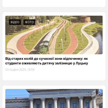
ВІДЕО
ФОТО
Від старих колій до сучасної зони відпочинку: як
студенти оживляють дитячу залізницю у Луцьку
03 грудня 2025, 19:59