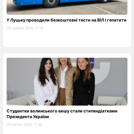
У Луцьку проводили безкоштовні тести на ВІЛ і гепатити
20 травня 2026, 17:19
Студентки волинського вишу стали стипендіатками
Президента України
03 квітня 2026, 17:46