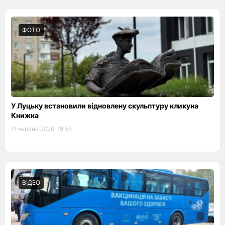
ФОТО
У Луцьку встановили відновлену скульптуру кликуна
Книжка
11 червня 2026, 19:58
ВІДЕО