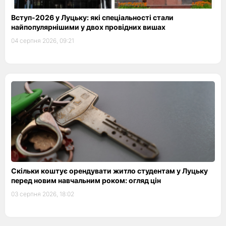
Вступ-2026 у Луцьку: які спеціальності стали
найпопулярнішими у двох провідних вишах
04 серпня 2026, 09:21
Скільки коштує орендувати житло студентам у Луцьку
перед новим навчальним роком: огляд цін
03 серпня 2026, 18:02