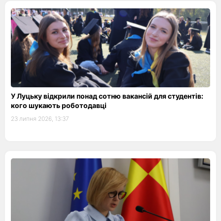
У Луцьку відкрили понад сотню вакансій для студентів:
кого шукають роботодавці
23 липня 2026, 13:37