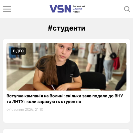
#студенти
ВІДЕО
Вступна кампанія на Волині: скільки заяв подали до ВНУ
та ЛНТУ і коли зарахують студентів
07 серпня 2026, 21:10