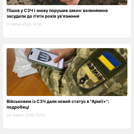
Пішов у СЗЧ і знову порушив закон: волинянина
засудили до п'яти років ув'язнення
01 липня 2026, 14:28
Військовим із СЗЧ дали новий статус в "Армії+":
подробиці
22 червня 2026, 23:53