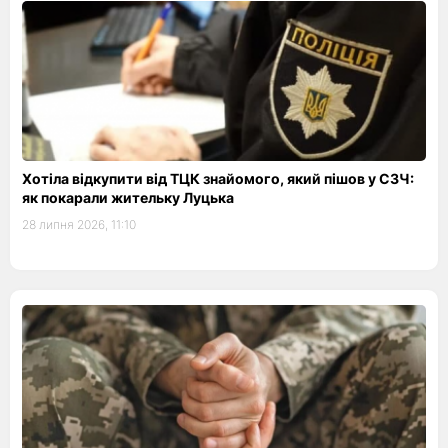
Хотіла відкупити від ТЦК знайомого, який пішов у СЗЧ:
як покарали жительку Луцька
28 липня 2026, 11:10