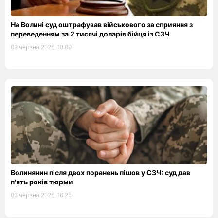
На Волині суд оштрафував військового за сприяння з
переведенням за 2 тисячі доларів бійця із СЗЧ
09 червня 2026, 18:09
Волинянин після двох поранень пішов у СЗЧ: суд дав
п'ять років тюрми
06 червня 2026, 16:25