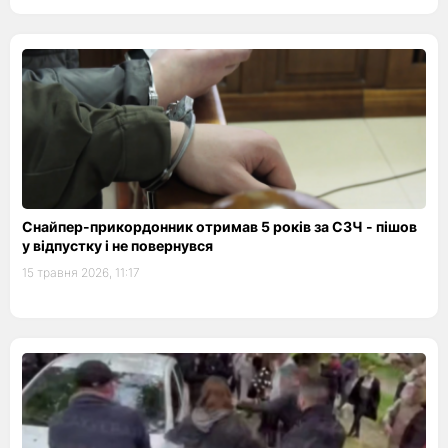
Снайпер-прикордонник отримав 5 років за СЗЧ - пішов
у відпустку і не повернувся
15 травня 2026, 11:17