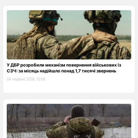
У ДБР розробили механізм повернення військових із
СЗЧ: за місяць надійшло понад 1,7 тисячі звернень
04 червня 2026, 10:06