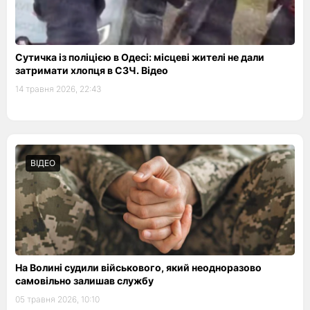
Сутичка із поліцією в Одесі: місцеві жителі не дали
затримати хлопця в СЗЧ. Відео
14 травня 2026, 22:43
ВІДЕО
На Волині судили військового, який неодноразово
самовільно залишав службу
05 травня 2026, 10:10