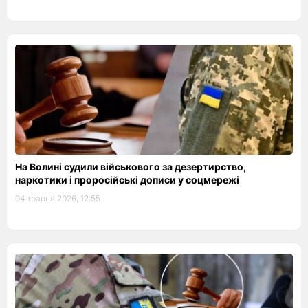
На Волині судили військового за дезертирство,
наркотики і проросійські дописи у соцмережі
04 травня 2026, 12:55