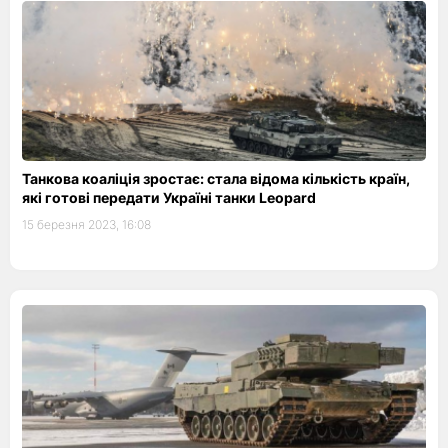
Танкова коаліція зростає: стала відома кількість країн,
які готові передати Україні танки Leopard
15 березня 2023, 16:08