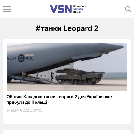
#танки Leopard 2
Обіцяні Канадою танки Leopard 2 для України вже
прибули до Польщі
14 квітня 2023, 20:55