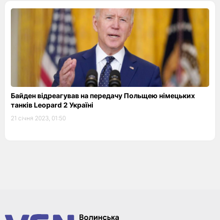
Байден відреагував на передачу Польщею німецьких
танків Leopard 2 Україні
21 січня 2023, 01:50