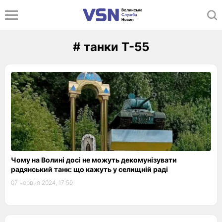
# танки Т-55
Чому на Волині досі не можуть декомунізувати
радянський танк: що кажуть у селищній раді
07 червня 2024, 17:59