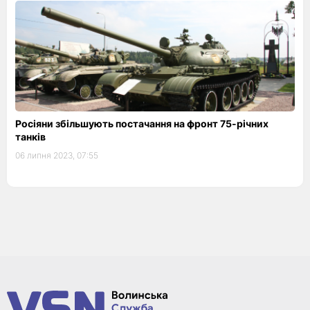
Росіяни збільшують постачання на фронт 75-річних
танків
06 липня 2023, 07:55