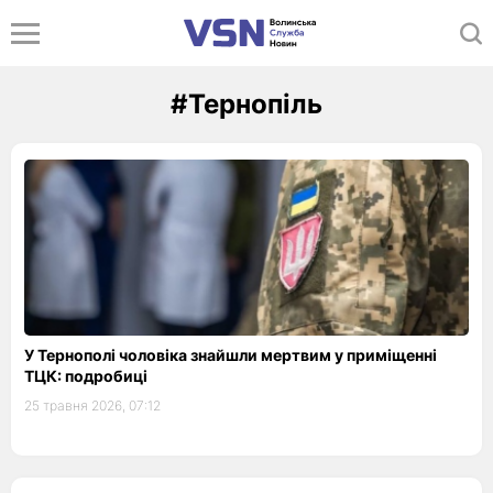
#Тернопіль
У Тернополі чоловіка знайшли мертвим у приміщенні
ТЦК: подробиці
25 травня 2026, 07:12