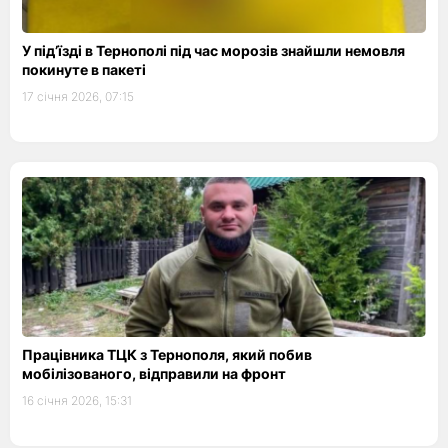
У підʼїзді в Тернополі під час морозів знайшли немовля
покинуте в пакеті
17 січня 2026, 07:15
Працівника ТЦК з Тернополя, який побив
мобілізованого, відправили на фронт
16 січня 2026, 15:31