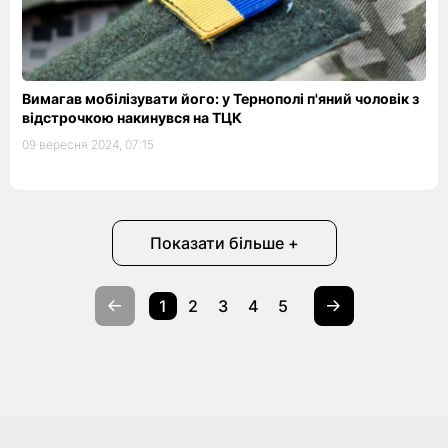
Вимагав мобілізувати його: у Тернополі п'яний чоловік з
відстрочкою накинувся на ТЦК
09 вересня 2024, 07:15
Показати більше +
1
2
3
4
5