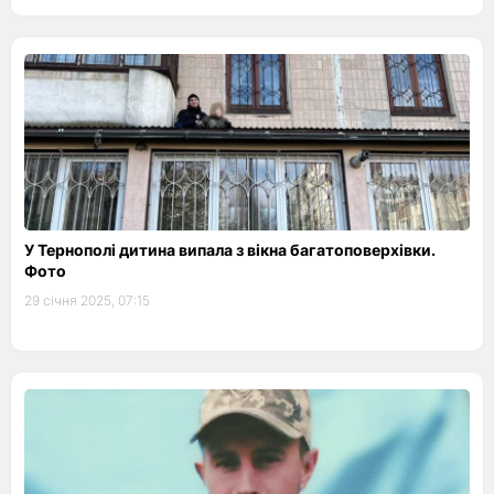
У Тернополі дитина випала з вікна багатоповерхівки.
Фото
29 січня 2025, 07:15