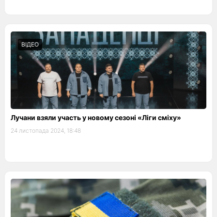
ВІДЕО
Лучани взяли участь у новому сезоні «Ліги сміху»
24 листопада 2024, 18:48