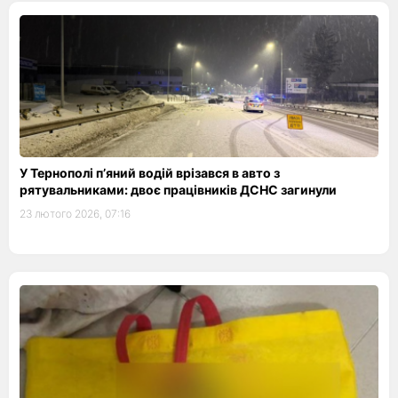
У Тернополі п’яний водій врізався в авто з
рятувальниками: двоє працівників ДСНС загинули
23 лютого 2026, 07:16