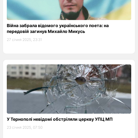
Війна забрала відомого українського поета: на
передовій загинув Михайло Микусь
27 січня 2025, 23:31
У Тернополі невідомі обстріляли церкву УПЦ МП
23 січня 2025, 07:50