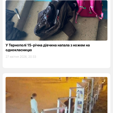
У Тернополі 15-річна дівчина напала з ножем на
однокласницю
27 квітня 2026, 20:33