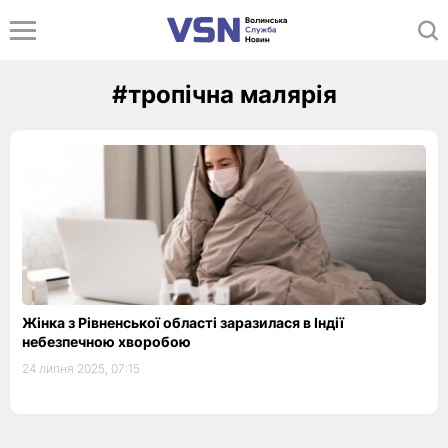
#тропічна малярія
Жінка з Рівненської області заразилася в Індії
небезпечною хворобою
24 липня 2025, 07:15