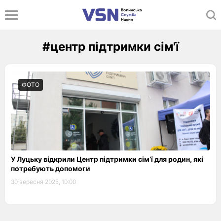
#центр підтримки сім'ї
ФОТО
У Луцьку відкрили Центр підтримки сім’ї для родин, які
потребують допомоги
30 вересня 2025, 10:00