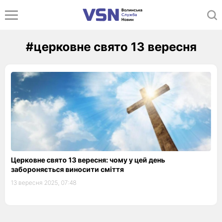
#церковне свято 13 вересня
Церковне свято 13 вересня: чому у цей день
забороняється виносити сміття
13 вересня 2025, 07:48