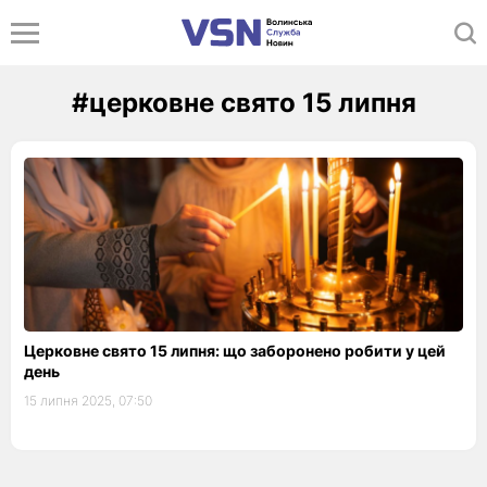
#церковне свято 15 липня
Церковне свято 15 липня: що заборонено робити у цей
день
15 липня 2025, 07:50