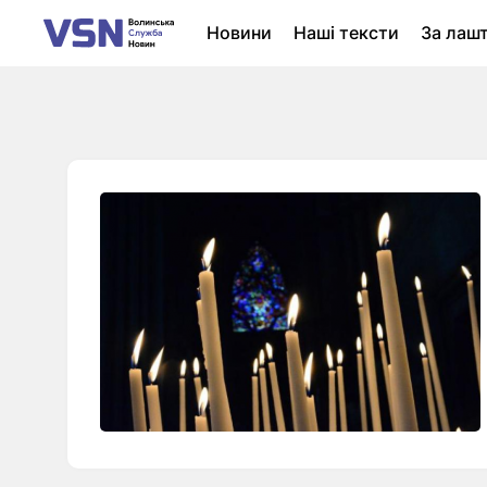
Новини
Наші тексти
За лаш
Новини Луцька
Колонки
Нер