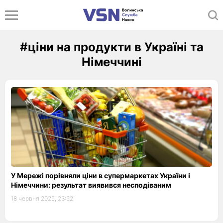
#ціни на продукти в Україні та
Німеччині
У Мережі порівняли ціни в супермаркетах України і
Німеччини: результат виявився несподіваним
18 червня 2025, 23:52