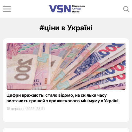
#ціни в Україні
Цифри вражають: стало відомо, на скільки часу
вистачить грошей з прожиткового мінімуму в Україні
18 вересня 2025, 23:51