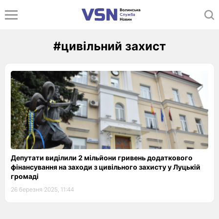
#цивільний захист
Депутати виділили 2 мільйони гривень додаткового
фінансування на заходи з цивільного захисту у Луцькій
громаді
26 березня 2025, 11:44