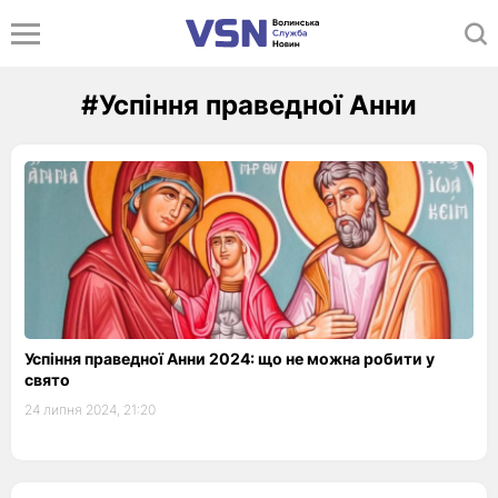
#Успіння праведної Анни
Успіння праведної Анни 2024: що не можна робити у
свято
24 липня 2024, 21:20