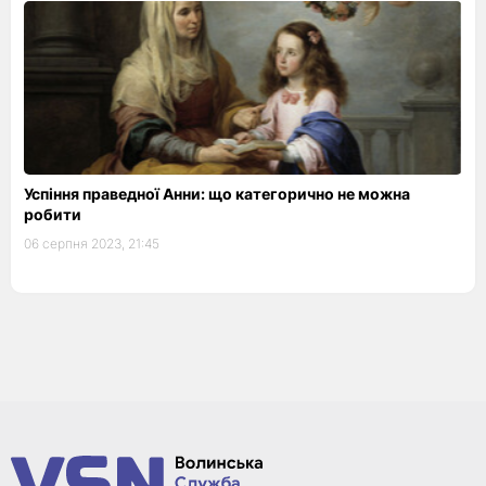
Успіння праведної Анни: що категорично не можна
робити
06 серпня 2023, 21:45