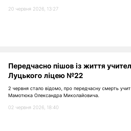
20 червня 2026, 13:27
Передчасно пішов із життя учител
Луцького ліцею №22
2 червня стало відомо, про передчасну смерть учи
Мамотюка Олександра Миколайовича.
02 червня 2026, 18:40