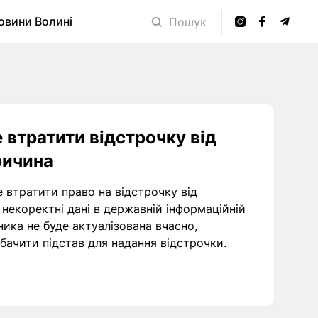
овини Волині
Пошук
 втратити відстрочку від
причина
е втратити право на відстрочку від
 некоректні дані в державній інформаційній
ника не буде актуалізована вчасно,
бачити підстав для надання відстрочки.