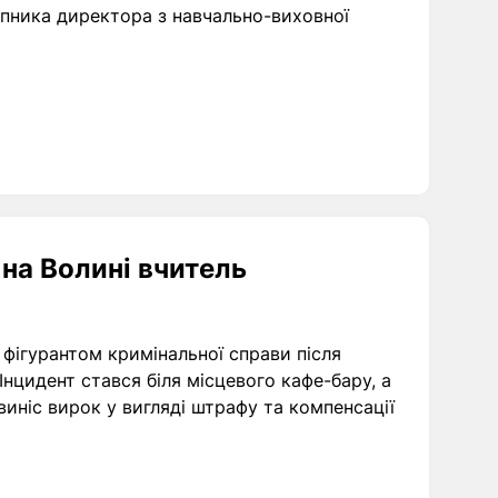
пника директора з навчально-виховної
на Волині вчитель
 фігурантом кримінальної справи після
Інцидент стався біля місцевого кафе-бару, а
виніс вирок у вигляді штрафу та компенсації