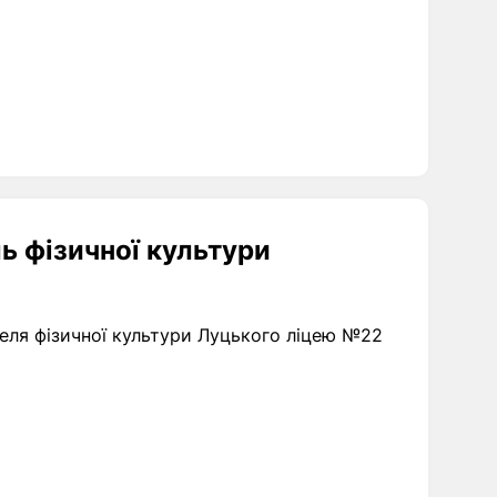
ь фізичної культури
теля фізичної культури Луцького ліцею №22