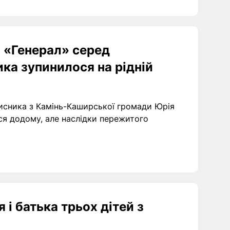
 «Генерал» серед
ика зупинилося на рідній
хисника з Камінь-Каширської громади Юрія
ся додому, але наслідки пережитого
я і батька трьох дітей з