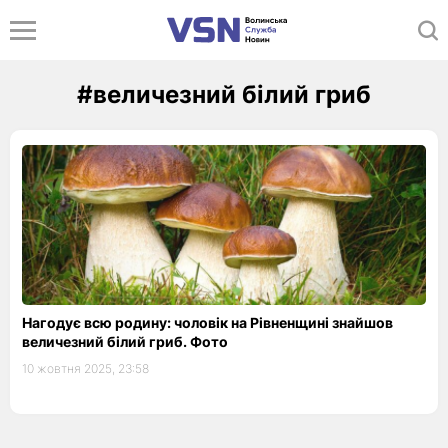
#величезний білий гриб
Нагодує всю родину: чоловік на Рівненщині знайшов
величезний білий гриб. Фото
10 жовтня 2025, 23:58