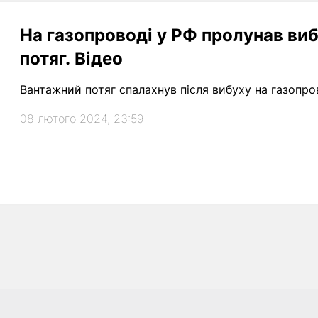
На газопроводі у РФ пролунав виб
потяг. Відео
Вантажний потяг спалахнув після вибуху на газопро
08 лютого 2024, 23:59