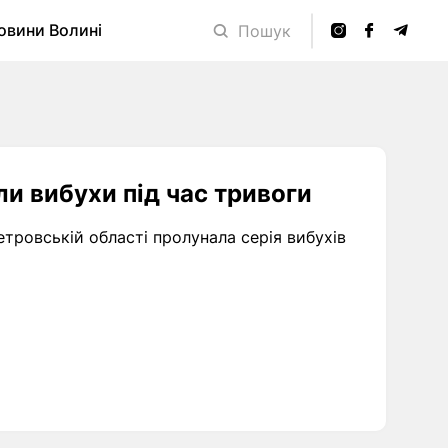
овини Волині
Пошук
ли вибухи під час тривоги
петровській області пролунала серія вибухів