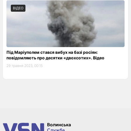
ВІДЕО
Під Маріуполем стався вибух на базі росіян:
повідомляють про десятки «двохсотих». Відео
29 травня 2023, 00:15