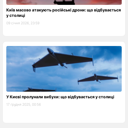
Київ масово атакують російські дрони: що відбувається
у столиці
09 січня 2026, 23:59
У Києві пролунали вибухи: що відбувається у столиці
17 грудня 2025, 00:56