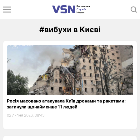
#вибухи в Києві
Росія масовано атакувала Київ дронами та ракетами:
загинули щонайменше 11 людей
02 липня 2026, 08:43