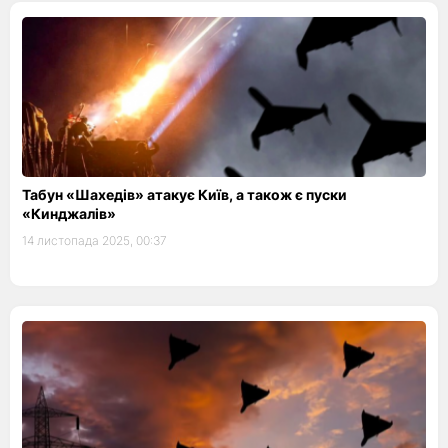
Табун «Шахедів» атакує Київ, а також є пуски
«Кинджалів»
14 листопада 2025, 00:37