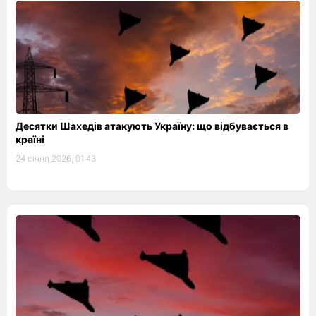
Десятки Шахедів атакують Україну: що відбувається в
країні
24 січня 2026, 01:43