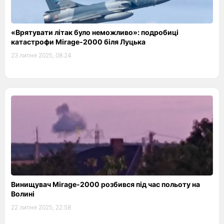
«Врятувати літак було неможливо»: подробиці
катастрофи Mirage-2000 біля Луцька
23 липня 2025, 08:24
Винищувач Mirage-2000 розбився під час польоту на
Волині
22 липня 2025, 22:58