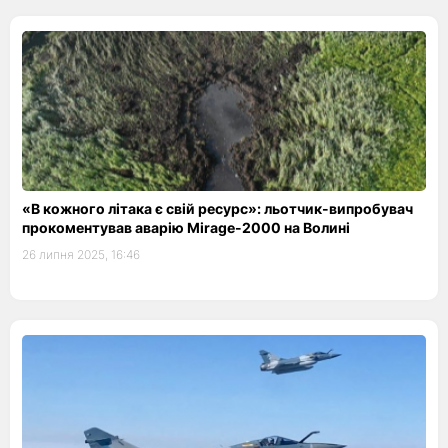
«В кожного літака є свій ресурс»: льотчик-випробувач
прокоментував аварію Mirage-2000 на Волині
26 липня 2025, 16:46