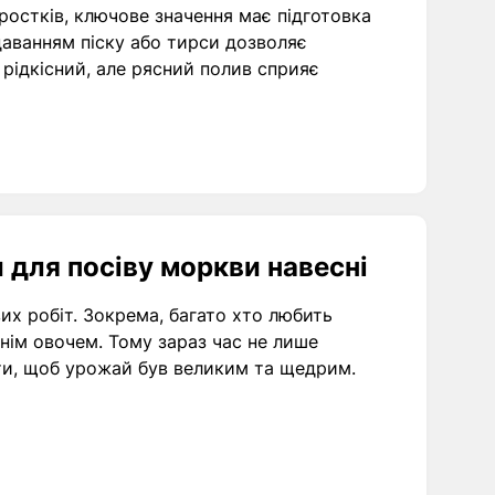
ростків, ключове значення має підготовка
одаванням піску або тирси дозволяє
рідкісний, але рясний полив сприяє
 для посіву моркви навесні
их робіт. Зокрема, багато хто любить
ім овочем. Тому зараз час не лише
іяти, щоб урожай був великим та щедрим.