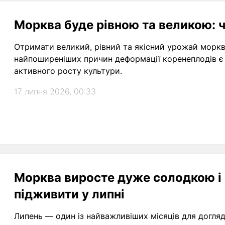
Морква буде рівною та великою: ч
Отримати великий, рівний та якісний урожай моркв
найпоширеніших причин деформації коренеплодів є 
активного росту культури.
17 липня 2026, 00:33
Морква виросте дуже солодкою і 
підживити у липні
Липень — один із найважливіших місяців для догля