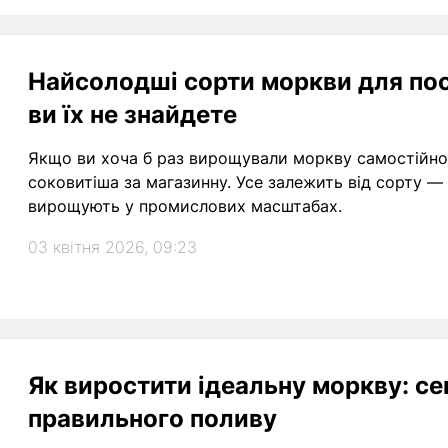
Найсолодші сорти моркви для пос
ви їх не знайдете
Якщо ви хоча б раз вирощували моркву самостійно,
соковитіша за магазинну. Усе залежить від сорту — д
вирощують у промислових масштабах.
03 квітня 2026, 09:23
Як виростити ідеальну моркву: се
правильного поливу