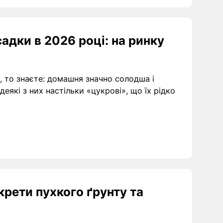
адки в 2026 році: на ринку
 то знаєте: домашня значно солодша і
еякі з них настільки «цукрові», що їх рідко
крети пухкого ґрунту та