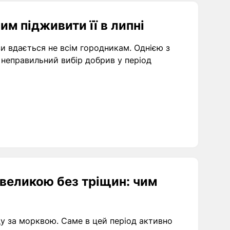
им підживити її в липні
и вдається не всім городникам. Однією з
неправильний вибір добрив у період
великою без тріщин: чим
ду за морквою. Саме в цей період активно