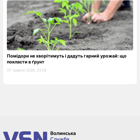
Помідори не хворітимуть і дадуть гарний урожай: що
покласти в ґрунт
07 травня 2026, 23:59