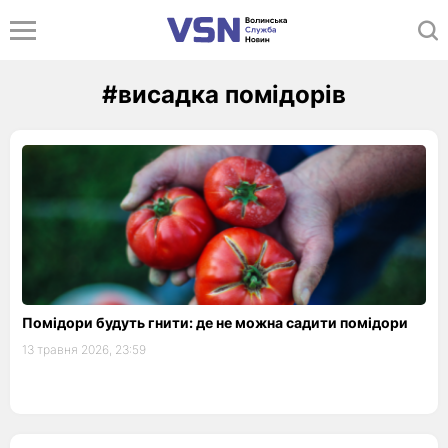
#висадка помідорів
Помідори будуть гнити: де не можна садити помідори
13 травня 2026, 23:59