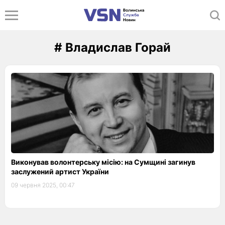
# Владислав Горай
Виконував волонтерську місію: на Сумщині загинув
заслужений артист України
09 червня 2025, 00:47