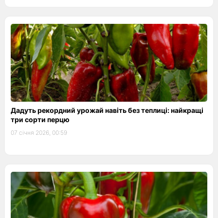
Дадуть рекордний урожай навіть без теплиці: найкращі
три сорти перцю
07 січня 2026, 00:59