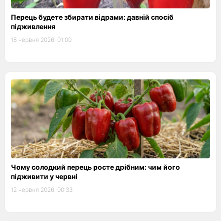
Перець будете збирати відрами: давній спосіб
підживлення
18 червня 2026, 01:00
Чому солодкий перець росте дрібним: чим його
підживити у червні
12 червня 2026, 00:33