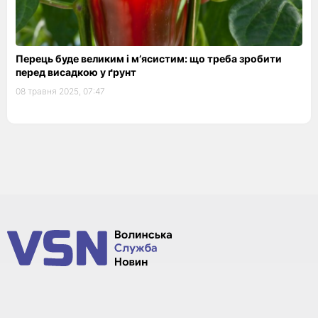
Перець буде великим і м’ясистим: що треба зробити
перед висадкою у ґрунт
08 травня 2025, 07:47