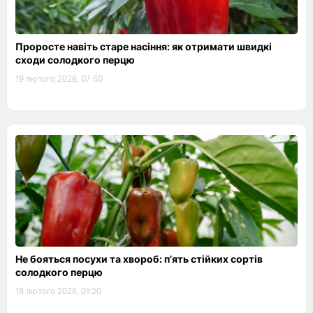
Проросте навіть старе насіння: як отримати швидкі
сходи солодкого перцю
19 лютого 2026, 07:50
Не бояться посухи та хвороб: п’ять стійких сортів
солодкого перцю
18 лютого 2026, 01:20