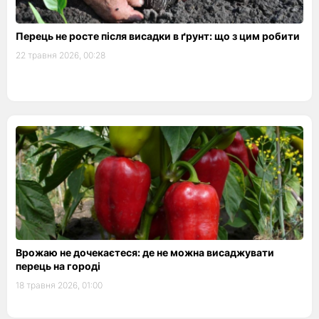
Перець не росте після висадки в ґрунт: що з цим робити
22 травня 2026, 00:28
Врожаю не дочекаєтеся: де не можна висаджувати
перець на городі
18 травня 2026, 01:00