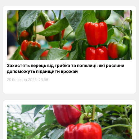
Захистять перець від грибка та попелиці: які рослини
допоможуть підвищити врожай
20 березня 2026, 23:58