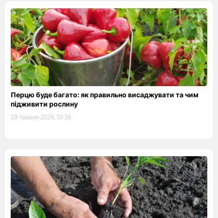
Перцю буде багато: як правильно висаджувати та чим
підживити рослину
29 травня 2026, 01:26