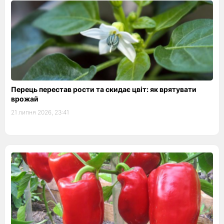
Перець перестав рости та скидає цвіт: як врятувати
врожай
21 липня 2026, 23:41