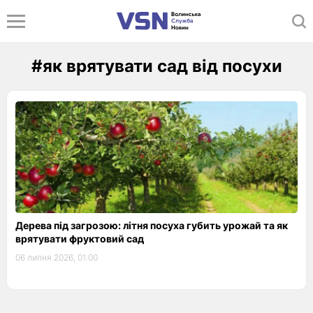
#як врятувати сад від посухи
Дерева під загрозою: літня посуха губить урожай та як
врятувати фруктовий сад
06 липня 2026, 01:00